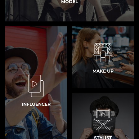
MODEL
MAKE UP
INFLUENCER
STYLIST