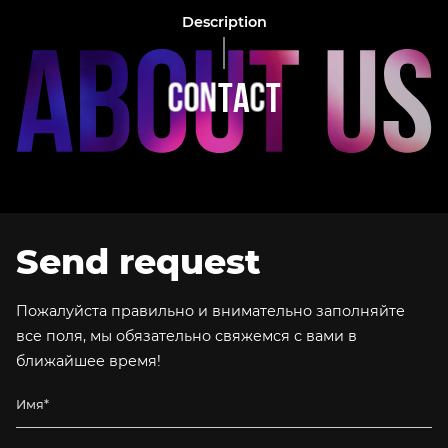
Description
C
O
N
T
A
C
T
Send request
Пожалуйста правильно и внимательно заполняйте
все поля, мы обязательно свяжемся с вами в
ближайшее время!