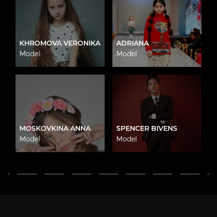
KHROMOVA VERONIKA
ADRIANA
Model
Model
MOSKOVKINA ANNA
SPENCER BIVENS
Model
Model