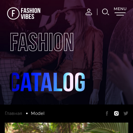
MENU
CLOSE
FASHION
Главная
Model