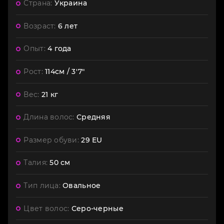
Страна:
Украина
Возраст:
6 лет
Опыт:
4 года
Рост:
114см / 3'7"
Вес:
21 кг
Длина волос:
Средняя
Размер обуви:
29 EU
Талия:
50 см
Тип лица:
Овальное
Цвет волос:
Серо-черные