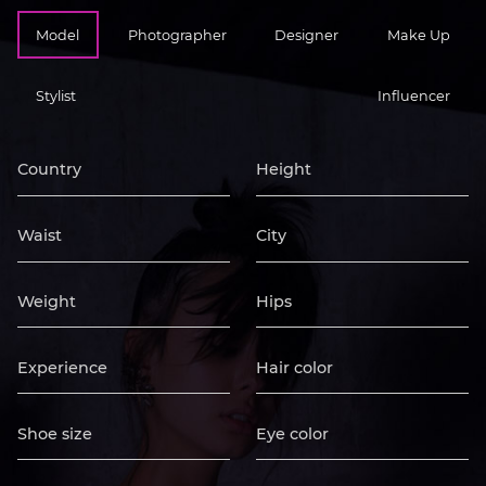
Model
Photographer
Designer
Make Up
Stylist
Influencer