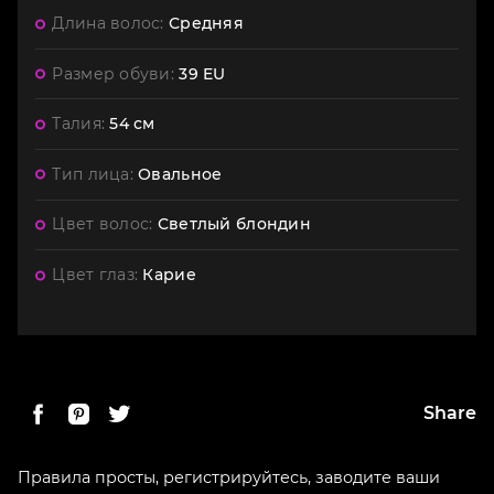
Длина волос:
Средняя
Размер обуви:
39 EU
Талия:
54 см
Тип лица:
Овальное
Цвет волос:
Светлый блондин
Цвет глаз:
Карие
Share
Правила просты, регистрируйтесь, заводите ваши