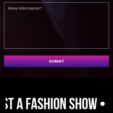
SUBMIT
 Fashion Show • A Pla