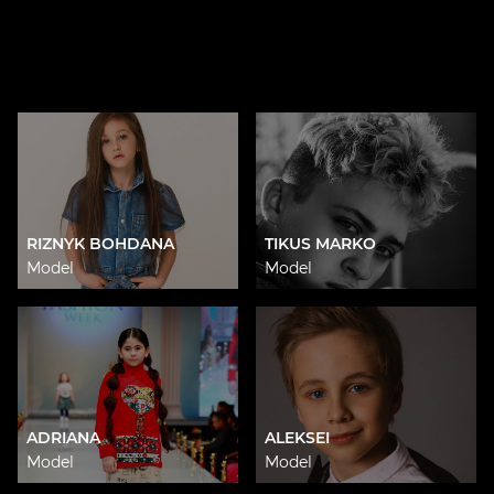
RIZNYK BOHDANA
TIKUS MARKO
Model
Model
ADRIANA
ALEKSEI
Model
Model