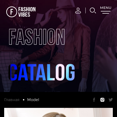
MENU
CLOSE
FASHION
Главная
Model