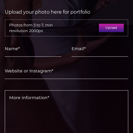
Upload your photo here for portfolio
Photos from 5 to 7, min
Upload
resolution 2000px