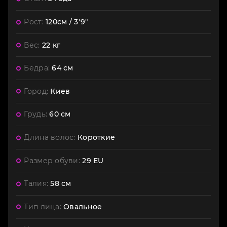
Рост:
120см / 3'9"
Вес:
22 кг
Бедра:
64 см
Город:
Киев
Грудь:
60 см
Длина волос:
Короткие
Размер обуви:
29 EU
Талия:
58 см
Тип лица:
Овальное