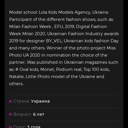
Model school: Lola Kids Models Agency, Ukraine.
Participant of the different fashion shows, such as:
Milan Fashion Week , EFU, 2019; Digital Fashion
Week Milan 2020, Ukrainian Fashion Industry awards
2019 for designer BY_VEL; Ukrainian kids fashion Day
and many others. Winner of the photo project Miss
Photo UA 2020 in nomination the choice of the
partner. Was published in Ukrainian magazines such
as: # Oval kids, Monet, Podium real, Top 100 kids,
Natalie, Little Photo model of the Ukraine and
others.
Страна:
Украина
Возраст:
6 лет
Опыт:
3 года