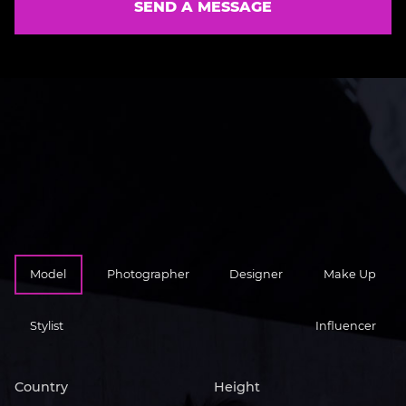
SEND A MESSAGE
Model
Photographer
Designer
Make Up
Stylist
Influencer