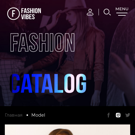
MENU
CLOSE
FASHION
Главная
Model