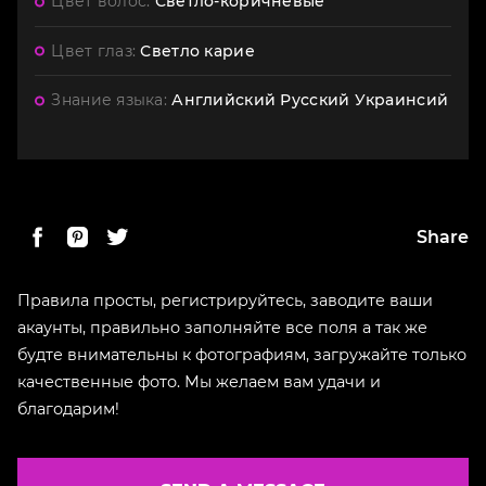
Цвет волос:
Светло-коричневые
Цвет глаз:
Светло карие
Знание языка:
Английский
Русский
Украинсий
Share
Правила просты, регистрируйтесь, заводите ваши
акаунты, правильно заполняйте все поля а так же
будте внимательны к фотографиям, загружайте только
качественные фото. Мы желаем вам удачи и
благодарим!