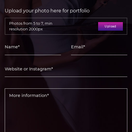
Upload your photo here for portfolio
Photos from 5 to 7, min
Upload
resolution 2000px