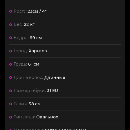
Рост:
123см / 4"
Вес:
22 кг
Бедра:
69 см
Город:
Харьков
Грудь:
61 см
Длина волос:
Длинные
Размер обуви:
31 EU
Талия:
58 см
Тип лица:
Овальное