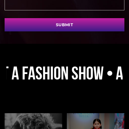
SUBMIT
Fashion Show • A Plat