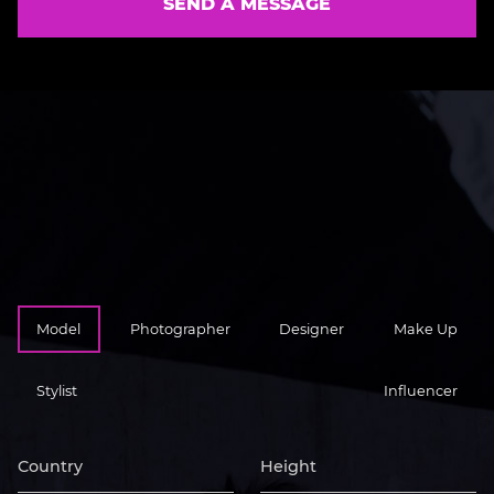
SEND A MESSAGE
Model
Photographer
Designer
Make Up
Stylist
Influencer