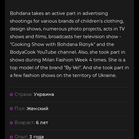
Bohdana takes an active part in advertising
shootings for various brands of children's clothing,
design shows, numerous photo projects, acts in TV
shows and films, broadcasts her television show -
"Cooking Show with Bohdana Riznyk" and the
BodyaCook YouTube channel. Also, she took part in
shows during Milan Fashion Week 4 times. She is a
top model of the brand "By Vel". And she took part in
a few fashion shows on the territory of Ukraine.
Страна:
Украина
Пол:
Женский
Возраст:
6 лет
Опыт:
3 года